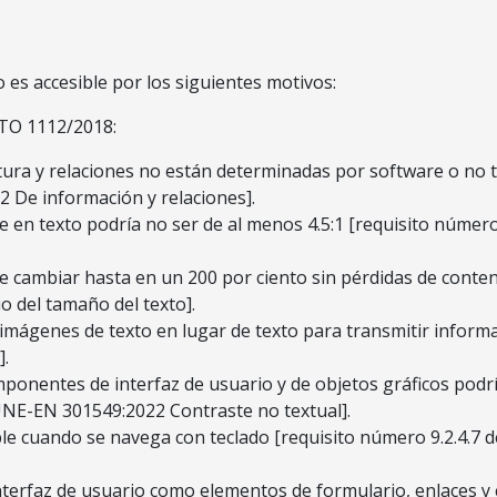
 es accesible por los siguientes motivos:
O 1112/2018:
tura y relaciones no están determinadas por software o no t
 De información y relaciones].
te en texto podría no ser de al menos 4.5:1 [requisito núme
 cambiar hasta en un 200 por ciento sin pérdidas de conteni
 del tamaño del texto].
 imágenes de texto en lugar de texto para transmitir informa
.
ponentes de interfaz de usuario y de objetos gráficos podría
UNE-EN 301549:2022 Contraste no textual].
ible cuando se navega con teclado [requisito número 9.2.4.
terfaz de usuario como elementos de formulario, enlaces 