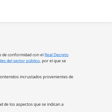
b de conformidad con el
Real Decreto
les del sector público
, por el que se
 contenidos incrustados provenientes de
d de los aspectos que se indican a