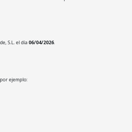
, S.L. el día
06/04/2026
.
 por ejemplo: