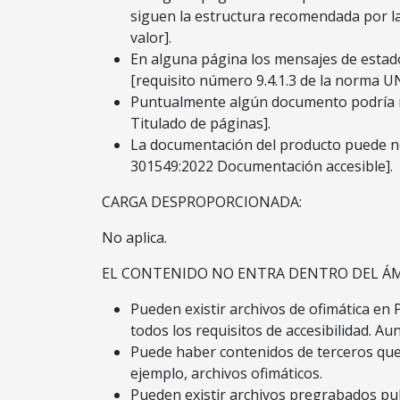
siguen la estructura recomendada por l
valor].
En alguna página los mensajes de estad
[requisito número 9.4.1.3 de la norma 
Puntualmente algún documento podría no 
Titulado de páginas].
La documentación del producto puede n
301549:2022 Documentación accesible].
CARGA DESPROPORCIONADA:
No aplica.
EL CONTENIDO NO ENTRA DENTRO DEL ÁMB
Pueden existir archivos de ofimática en
todos los requisitos de accesibilidad. A
Puede haber contenidos de terceros que
ejemplo, archivos ofimáticos.
Pueden existir archivos pregrabados pub