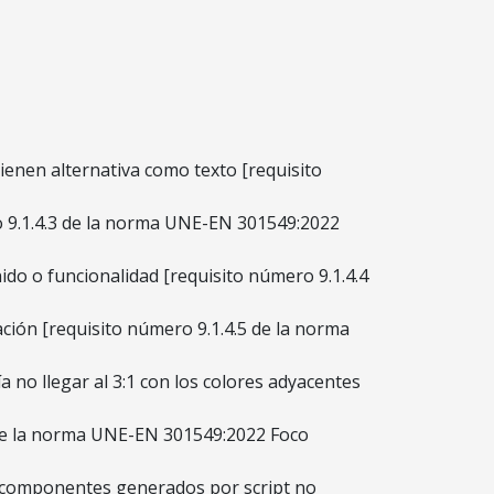
ienen alternativa como texto [requisito
ro 9.1.4.3 de la norma UNE-EN 301549:2022
do o funcionalidad [requisito número 9.1.4.4
ción [requisito número 9.1.4.5 de la norma
 no llegar al 3:1 con los colores adyacentes
7 de la norma UNE-EN 301549:2022 Foco
y componentes generados por script no