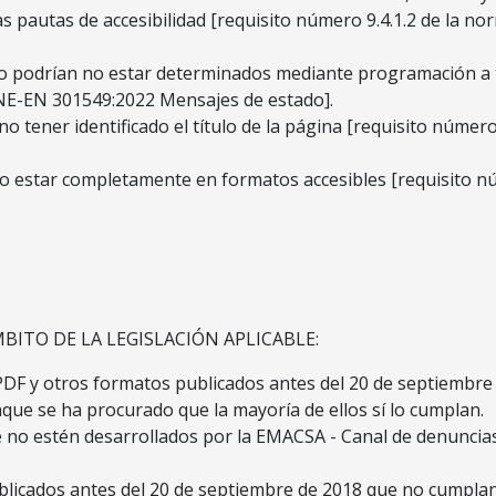
as pautas de accesibilidad [requisito número 9.4.1.2 de la
o podrían no estar determinados mediante programación a 
UNE-EN 301549:2022 Mensajes de estado].
tener identificado el título de la página [requisito númer
o estar completamente en formatos accesibles [requisito n
ITO DE LA LEGISLACIÓN APLICABLE:
 PDF y otros formatos publicados antes del 20 de septiembre
unque se ha procurado que la mayoría de ellos sí lo cumplan.
 no estén desarrollados por la EMACSA - Canal de denuncias
licados antes del 20 de septiembre de 2018 que no cumplan 