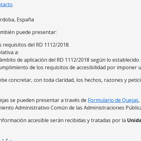
tacto
órdoba, España
también puede presentar:
s requisitos del RD 1112/2018.
lativa a:
mbito de aplicación del RD 1112/2018 según lo establecido po
umplimiento de los requisitos de accesibilidad por imponer
debe concretar, con toda claridad, los hechos, razones y peti
uejas se pueden presentar a través de
Formulario de Quejas
,
imiento Administrativo Común de las Administraciones Públic
información accesible serán recibidas y tratadas por la
Unida