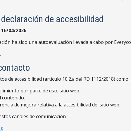
 declaración de accesibilidad
a
16/04/2026
.
ión ha sido una autoevaluación llevada a cabo por Everycode
.
contacto
os de accesibilidad (artículo 10.2.a del RD 1112/2018) como,
limiento por parte de este sitio web.
l contenido.
ncia de mejora relativa a la accesibilidad del sitio web.
estos canales de comunicación:
es