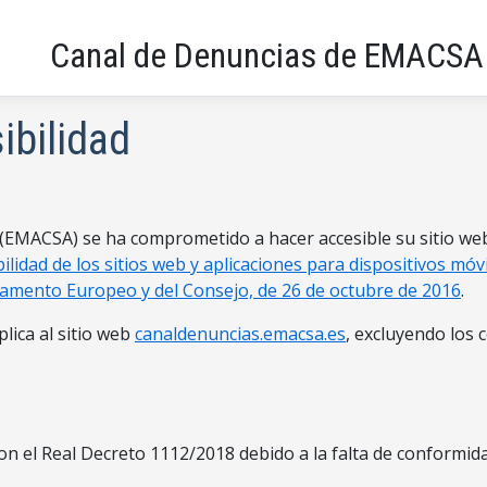
Canal de Denuncias de EMACSA
ibilidad
EMACSA) se ha comprometido a hacer accesible su sitio we
lidad de los sitios web y aplicaciones para dispositivos móvi
rlamento Europeo y del Consejo, de 26 de octubre de 2016
.
plica al sitio web
canaldenuncias.emacsa.es
, excluyendo los
on el Real Decreto 1112/2018 debido a la falta de conformida