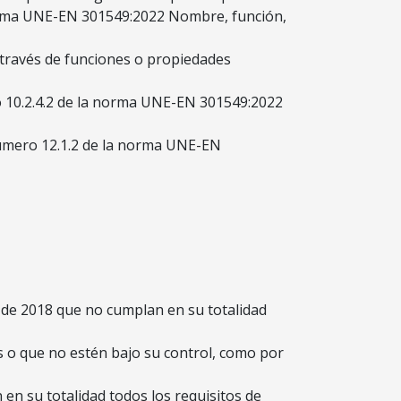
 norma UNE-EN 301549:2022 Nombre, función,
través de funciones o propiedades
o 10.2.4.2 de la norma UNE-EN 301549:2022
úmero 12.1.2 de la norma UNE-EN
 de 2018 que no cumplan en su totalidad
 o que no estén bajo su control, como por
en su totalidad todos los requisitos de