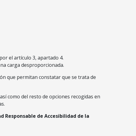
r el artículo 3, apartado 4.
 una carga desproporcionada.
ción que permitan constatar que se trata de
 así como del resto de opciones recogidas en
as.
d Responsable de Accesibilidad de la