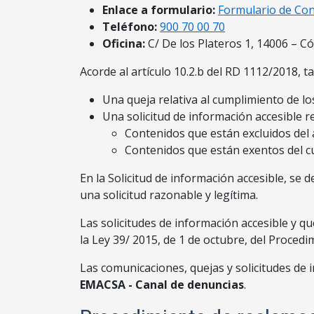
Enlace a formulario:
Formulario de Con
Teléfono:
900 70 00 70
Oficina:
C/ De los Plateros 1, 14006 – C
Acorde al artículo 10.2.b del RD 1112/2018, 
Una queja relativa al cumplimiento de lo
Una solicitud de información accesible re
Contenidos que están excluidos del á
Contenidos que están exentos del c
En la Solicitud de información accesible, se 
una solicitud razonable y legítima.
Las solicitudes de información accesible y q
la Ley 39/ 2015, de 1 de octubre, del Proced
Las comunicaciones, quejas y solicitudes de 
EMACSA - Canal de denuncias
.